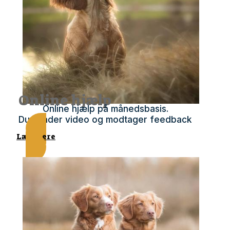
Online hjælp
Online hjælp på månedsbasis.
Du sender video og modtager feedback
Læs mere