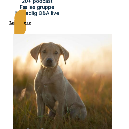
20+ podcast
Fælles gruppe
Månedlig Q&A live
Læs mere