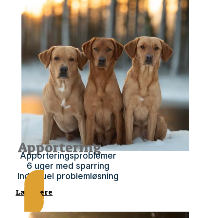
Apportering
Apporteringsproblemer
6 uger med sparring
Indviduel problemløsning
Læs mere