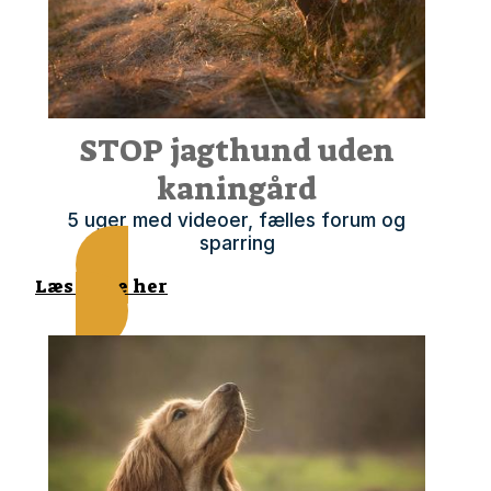
STOP jagthund uden
kaningård
5 uger med videoer, fælles forum og
sparring
Læs mere her