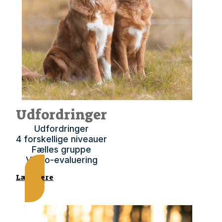
Udfordringer
Udfordringer
4 forskellige niveauer
Fælles gruppe
Video-evaluering
Læs mere