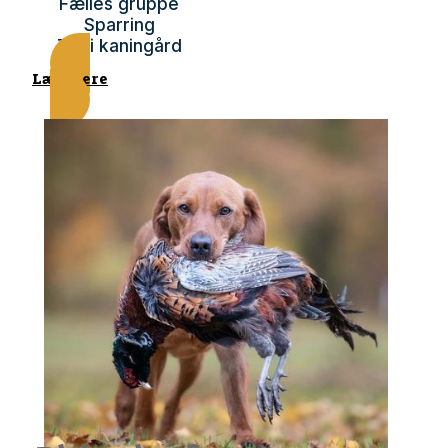
Fælles gruppe
Sparring
Tur i kaningård
Læs mere