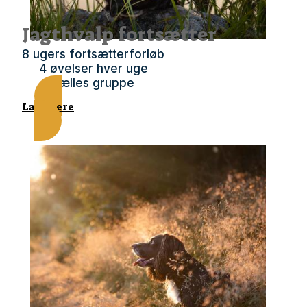
Jagthvalp fortsætter
8 ugers fortsætterforløb
4 øvelser hver uge
Fælles gruppe
Læs mere